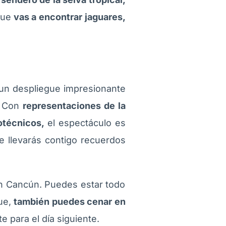
que
vas a encontrar jaguares,
 un despliegue impresionante
. Con
representaciones de la
otécnicos,
el espectáculo es
 te llevarás contigo recuerdos
en Cancún. Puedes estar todo
que,
también puedes cenar en
e para el día siguiente.