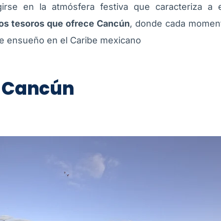
girse en la atmósfera festiva que caracteriza a
los tesoros que ofrece Cancún
, donde cada moment
 de ensueño en el Caribe mexicano
n Cancún