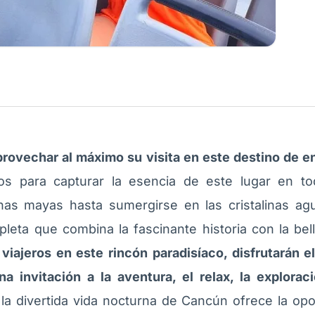
rovechar al máximo su visita en este destino de 
s para capturar la esencia de este lugar en to
nas mayas hasta sumergirse en las cristalinas ag
leta que combina la fascinante historia con la bell
 viajeros en este rincón paradisíaco, disfrutarán 
a invitación a la aventura, el relax, la exploraci
la divertida vida nocturna de Cancún ofrece la opo