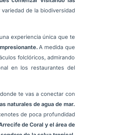
des comenzar visitando las
 variedad de la biodiversidad
 una experiencia única que te
 impresionante.
A medida que
áculos folclóricos, admirando
onal en los restaurantes del
donde te vas a conectar con
zas naturales de agua de mar.
cenotes de poca profundidad
Arrecife de Coral y el área de
sendero de la selva tropical,