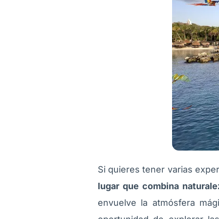
Si quieres tener varias expe
lugar que combina naturalez
envuelve la atmósfera mág