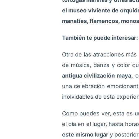
el museo viviente de orquíd
manatíes, flamencos, monos 
También te puede interesar
Otra de las atracciones más
de música, danza y color qu
antigua civilización maya,
o
una celebración emocionante d
inolvidables de esta experien
Como puedes ver, esta es un
el día en el lugar, hasta hor
este mismo lugar
y posterior