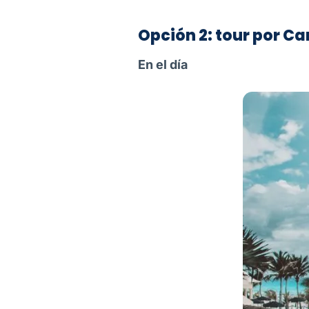
Opción 2: tour por C
En el día