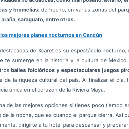
eas y bromelias
; de hecho, en varias zonas del par
araña, saraguato, entre otros.
:
los mejores planes nocturnos en Cancún
 destacadas de Xcaret es su espectáculo nocturno,
e te sumerge en la historia y la cultura de México
tros
bailes folclóricos y espectaculares juegos pir
e la riqueza cultural del país. Al finalizar el día,
cia única en el corazón de la Riviera Maya.
a de las mejores opciones si tienes poco tiempo 
as de la noche, que es cuando el parque cierra. Así 
mente, dirigirte a tu hotel para descansar y preparart