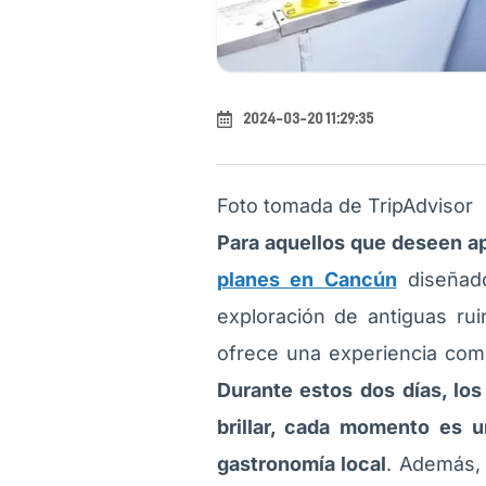
2024-03-20 11:29:35
Foto tomada de TripAdvisor
Para aquellos que deseen ap
planes en Cancún
diseñado
exploración de antiguas rui
ofrece una experiencia comp
Durante estos dos días, los
brillar, cada momento es un
gastronomía local
. Además, 