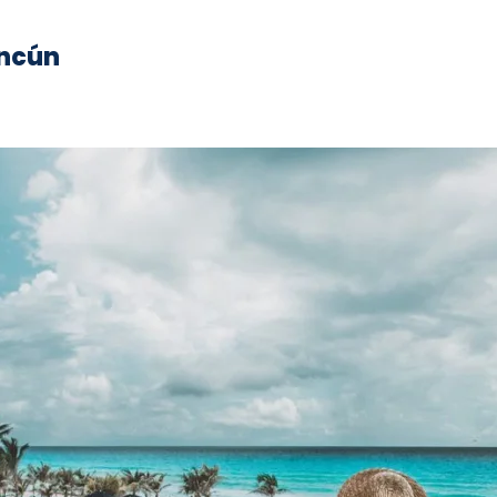
ancún