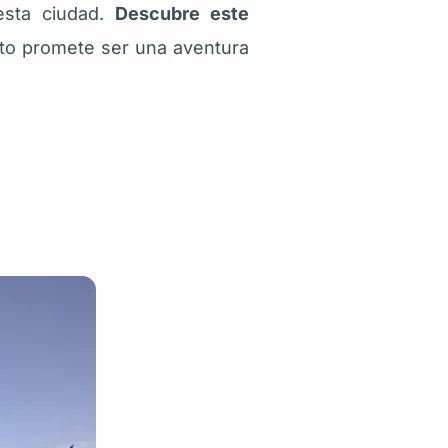
 esta ciudad.
Descubre este
o promete ser una aventura