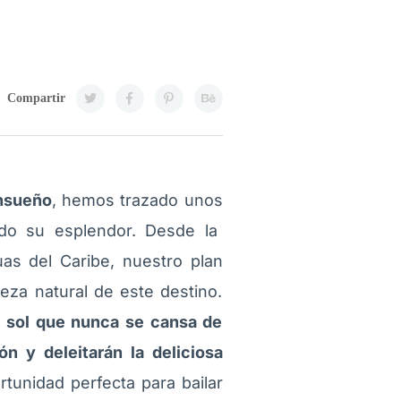
Compartir
ensueño
, hemos trazado unos
do su esplendor. Desde la
uas del Caribe, nuestro plan
eza natural de este destino.
el sol que nunca se cansa de
ón y deleitarán la deliciosa
rtunidad perfecta para bailar