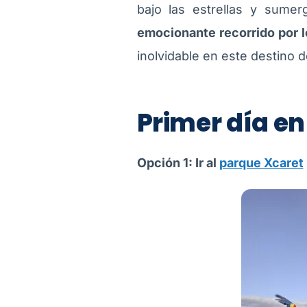
bajo las estrellas y sumer
emocionante recorrido por 
inolvidable en este destino
Primer día e
Opción 1: Ir al
parque Xcaret