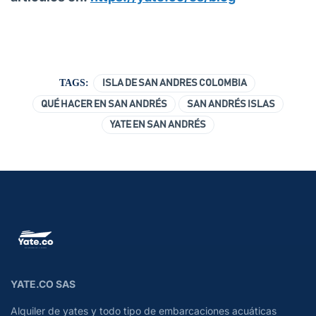
TAGS:
ISLA DE SAN ANDRES COLOMBIA
QUÉ HACER EN SAN ANDRÉS
SAN ANDRÉS ISLAS
YATE EN SAN ANDRÉS
YATE.CO SAS
Alquiler de yates y todo tipo de embarcaciones acuáticas