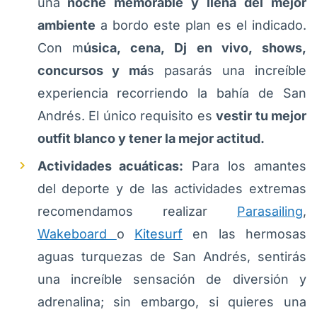
una
noche memorable y llena del mejor
ambiente
a bordo este plan es el indicado.
Con m
úsica, cena, Dj en vivo, shows,
concursos y má
s pasarás una increíble
experiencia recorriendo la bahía de San
Andrés. El único requisito es
vestir tu mejor
outfit blanco y tener la mejor actitud.
Actividades acuáticas:
Para los amantes
del deporte y de las actividades extremas
recomendamos realizar
Parasailing
,
Wakeboard
o
Kitesurf
en las hermosas
aguas turquezas de San Andrés, sentirás
una increíble sensación de diversión y
adrenalina; sin embargo, si quieres una