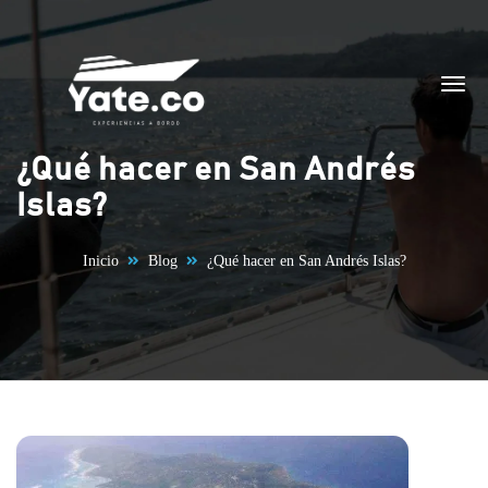
Saltar al contenido
¿Qué hacer en San Andrés
Islas?
Inicio
Blog
¿Qué hacer en San Andrés Islas?