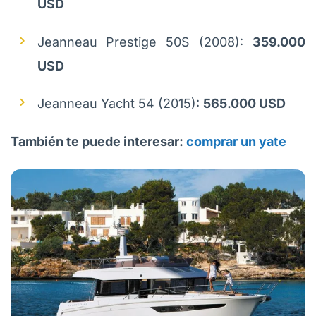
USD
Jeanneau Prestige 50S (2008):
359.000
USD
Jeanneau Yacht 54 (2015):
565.000 USD
También te puede interesar:
comprar un yate