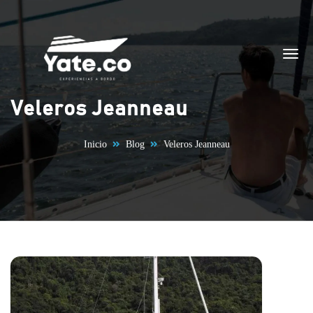
Saltar al contenido
Veleros Jeanneau
Inicio
Blog
Veleros Jeanneau