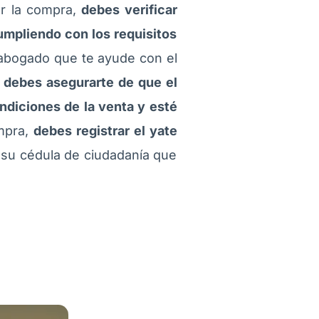
ar la compra,
debes verificar
mpliendo con los requisitos
 abogado que te ayude con el
,
debes asegurarte de que el
ndiciones de la venta y esté
ompra,
debes registrar el yate
a su cédula de ciudadanía que