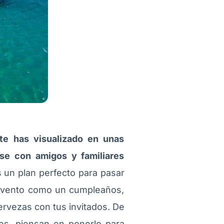
te has visualizado en unas
ose con amigos y familiares
 un plan perfecto para pasar
 evento como un cumpleaños,
rvezas con tus invitados. De
s, piensan en ponerlo para