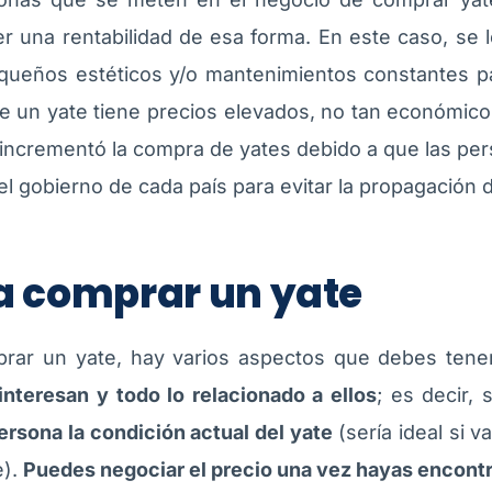
ner una rentabilidad de esa forma. En este caso, se l
equeños estéticos y/o mantenimientos constantes pa
 de un yate tiene precios elevados, no tan económi
 incrementó la compra de yates debido a que las pe
l gobierno de cada país para evitar la propagación d
a comprar un yate
prar un yate, hay varios aspectos que debes tene
interesan y todo lo relacionado a ellos
; es decir, 
persona la condición actual del yate
(sería ideal si 
e).
Puedes negociar el precio una vez hayas encontr