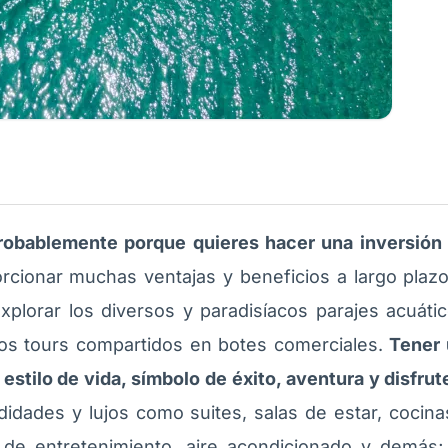
probablemente porque quieres hacer una inversión
orcionar muchas ventajas y beneficios a largo plazo
 explorar los diversos y paradisíacos parajes acuáti
 los tours compartidos en botes comerciales.
Tener 
estilo de vida, símbolo de éxito, aventura y disfrut
idades y lujos como suites, salas de estar, cocin
de entretenimiento, aire acondicionado y demás;