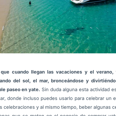
ue cuando llegan las vacaciones y el verano, 
utando del sol, el mar, bronceándose y divirtiénd
ble paseo en yate.
Sin duda alguna esta actividad es
sar, donde incluso puedes usarlo para celebrar un
s celebraciones y al mismo tiempo, beber algunas ce
onas que se meten en el negocio de comprar yate