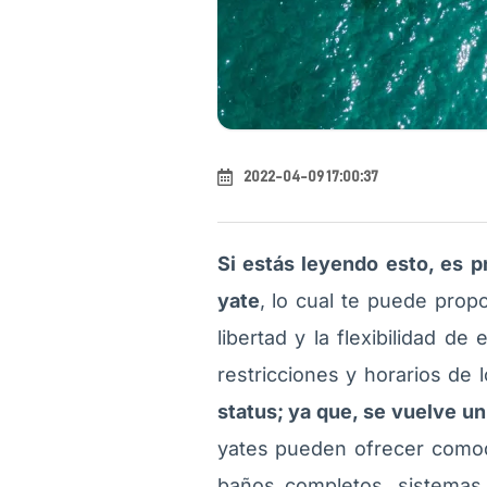
2022-04-09 17:00:37
Si estás leyendo esto, es 
yate
, lo cual te puede prop
libertad y la flexibilidad de
restricciones y horarios de
status; ya que, se vuelve un 
yates pueden ofrecer comod
baños completos, sistemas 