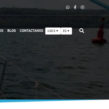
OS
BLOG
CONTACTANOS
USD $ ▼
ES ▼