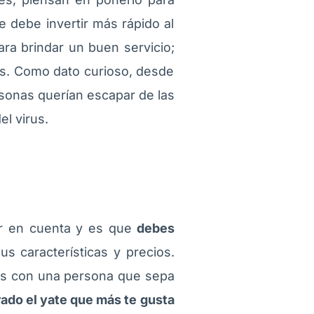
e debe invertir más rápido al
ra brindar un buen servicio;
cos. Como dato curioso, desde
rsonas querían escapar de las
el virus.
r en cuenta y es que
debes
sus características y precios.
vas con una persona que sepa
ado el yate que más te gusta