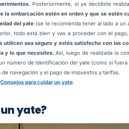
uerimientos.
Posteriormente, si ya decidiste realiz
e la embarcación estén en orden y que se estén cu
iedad del yate
(se te recomienda tener al lado a un
terior, todo está bien y vas a proceder con el pago
utilicen sea seguro y estés satisfecho con las co
ía y lo que necesites.
Así, luego de realizada la c
un número de identificación del yate (como si fuer
a de navegación y el pago de impuestos y tarifas.
:
Consejos para cuidar un yate
 un yate?