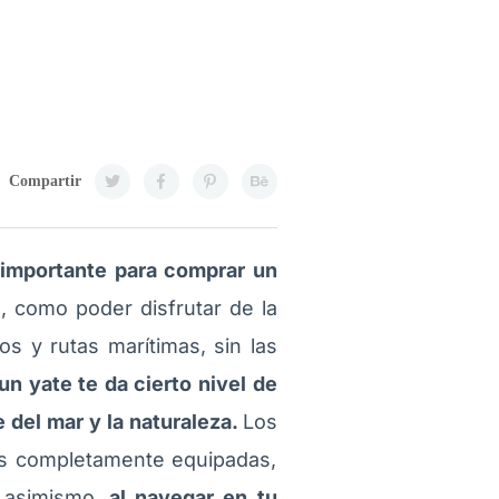
Compartir
 importante para comprar un
, como poder disfrutar de la
cos y rutas marítimas, sin las
un yate te da cierto nivel de
e del mar y la naturaleza.
Los
as completamente equipadas,
 asimismo,
al navegar en tu