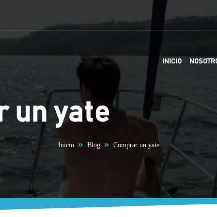
INICIO
NOSOTR
 un yate
Inicio
Blog
Comprar un yate