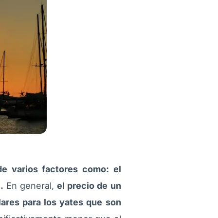
e varios factores como: el
.
En general,
el precio de un
lares para los yates que son