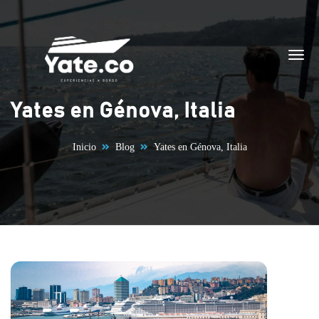
Saltar al contenido
Yates en Génova, Italia
Inicio
Blog
Yates en Génova, Italia