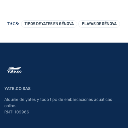
TAGS:
TIPOS DE YATES EN GÉNOVA
PLAYAS DE GÉNOVA
YATE.CO SAS
Alquiler de yates y todo tipo de embarcaciones acuáticas
online.
RNT: 109966