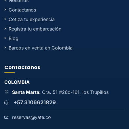
Nosotros
Contactanos
Cotiza tu experiencia
Registra tu embarcación
Blog
Barcos en venta en Colombia
Contactanos
COLOMBIA
Santa Marta:
Cra. 51 #26d-161, los Trupillos
+57 3106621829
reservas@yate.co