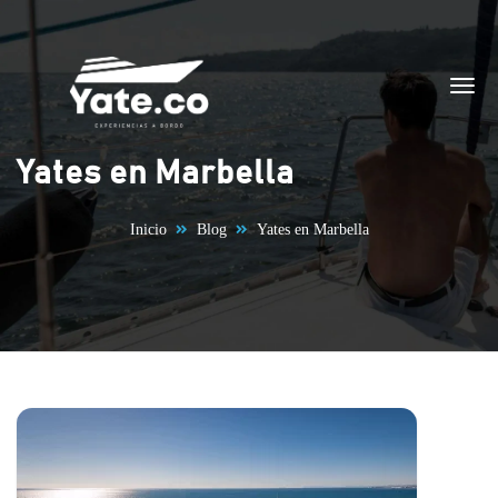
Saltar al contenido
Yates en Marbella
Inicio
Blog
Yates en Marbella