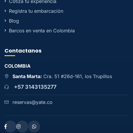
Cotiza tu experiencia
Registra tu embarcación
Blog
Barcos en venta en Colombia
Contactanos
COLOMBIA
Santa Marta:
Cra. 51 #26d-161, los Trupillos
+57 3143135277
reservas@yate.co