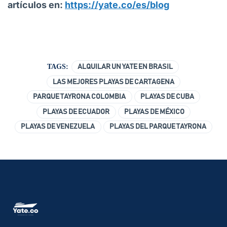
artículos en:
https://yate.co/es/blog
TAGS:
ALQUILAR UN YATE EN BRASIL
LAS MEJORES PLAYAS DE CARTAGENA
PARQUE TAYRONA COLOMBIA
PLAYAS DE CUBA
PLAYAS DE ECUADOR
PLAYAS DE MÉXICO
PLAYAS DE VENEZUELA
PLAYAS DEL PARQUE TAYRONA