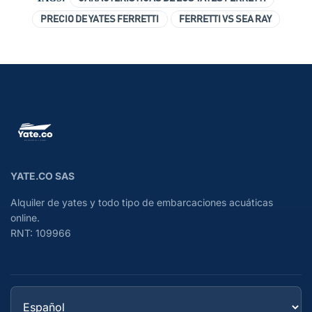
PRECIO DE YATES FERRETTI
FERRETTI VS SEA RAY
YATE.CO SAS
Alquiler de yates y todo tipo de embarcaciones acuáticas
online.
RNT: 109966