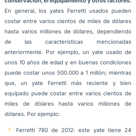
conservación, el equipamiento y otros factores.
En general, los yates Ferretti usados pueden
costar entre varios cientos de miles de dólares
hasta varios millones de dólares, dependiendo
de las características mencionadas
anteriormente. Por ejemplo, un yate usado de
unos 10 años de edad y en buenas condiciones
puede costar unos 500.000 a 1 millón; mientras
que, un yate Ferretti más reciente y bien
equipado puede costar entre varios cientos de
miles de dólares hasta varios millones de
dólares. Por ejemplo:
Ferretti 780 de 2012: este yate tiene 24