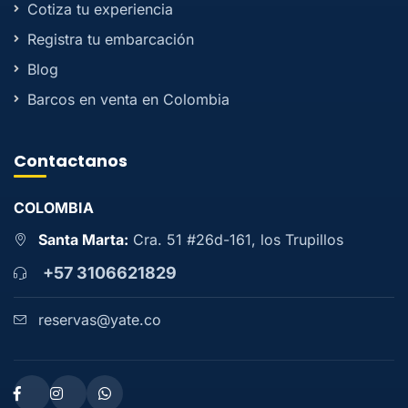
Cotiza tu experiencia
Registra tu embarcación
Blog
Barcos en venta en Colombia
Contactanos
COLOMBIA
Santa Marta:
Cra. 51 #26d-161, los Trupillos
+57 3106621829
reservas@yate.co