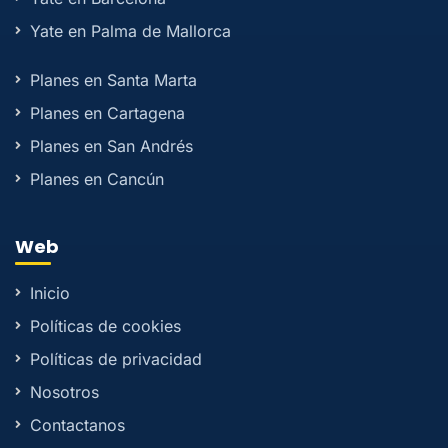
Yate en Palma de Mallorca
Planes en Santa Marta
Planes en Cartagena
Planes en San Andrés
Planes en Cancún
Web
Inicio
Políticas de cookies
Políticas de privacidad
Nosotros
Contactanos