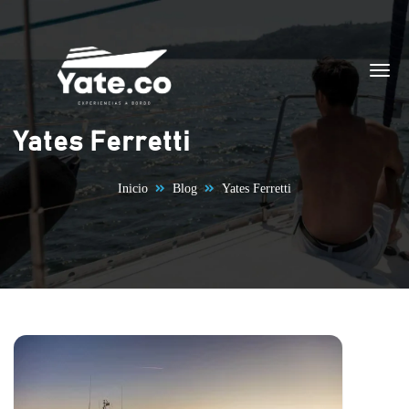
Saltar al contenido
Yates Ferretti
Inicio
Blog
Yates Ferretti