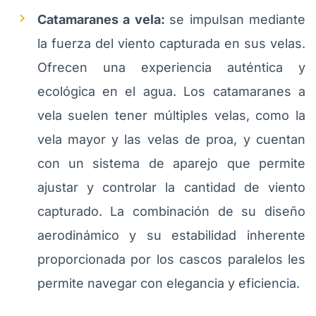
Catamaranes a vela:
se impulsan mediante
la fuerza del viento capturada en sus velas.
Ofrecen una experiencia auténtica y
ecológica en el agua. Los catamaranes a
vela suelen tener múltiples velas, como la
vela mayor y las velas de proa, y cuentan
con un sistema de aparejo que permite
ajustar y controlar la cantidad de viento
capturado. La combinación de su diseño
aerodinámico y su estabilidad inherente
proporcionada por los cascos paralelos les
permite navegar con elegancia y eficiencia.