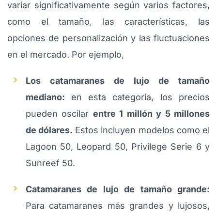
variar significativamente según varios factores,
como el tamaño, las características, las
opciones de personalización y las fluctuaciones
en el mercado. Por ejemplo,
Los catamaranes de lujo de tamaño
mediano:
en esta categoría, los precios
pueden oscilar
entre 1 millón y 5 millones
de dólares.
Estos incluyen modelos como el
Lagoon 50, Leopard 50, Privilege Serie 6 y
Sunreef 50.
Catamaranes de lujo de tamaño grande:
Para catamaranes más grandes y lujosos,