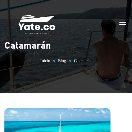
Saltar al contenido
Catamarán
Inicio
Blog
Catamarán